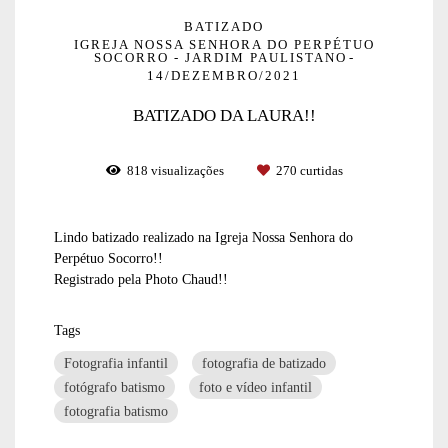
BATIZADO
IGREJA NOSSA SENHORA DO PERPÉTUO
SOCORRO - JARDIM PAULISTANO
14/DEZEMBRO/2021
BATIZADO DA LAURA!!
818
visualizações
270
curtidas
Lindo batizado realizado na Igreja Nossa Senhora do
Perpétuo Socorro!!
Registrado pela Photo Chaud!!
Tags
Fotografia infantil
fotografia de batizado
fotógrafo batismo
foto e vídeo infantil
fotografia batismo