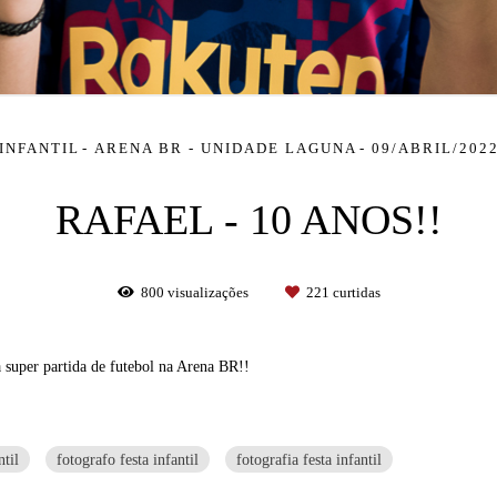
INFANTIL
ARENA BR - UNIDADE LAGUNA
09/ABRIL/202
RAFAEL - 10 ANOS!!
800
visualizações
221
curtidas
uper partida de futebol na Arena BR!!
ntil
fotografo festa infantil
fotografia festa infantil