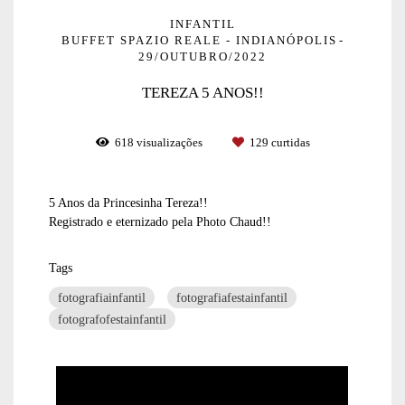
INFANTIL
BUFFET SPAZIO REALE - INDIANÓPOLIS
29/OUTUBRO/2022
TEREZA 5 ANOS!!
618
visualizações
129
curtidas
5 Anos da Princesinha Tereza!!
Registrado e eternizado pela Photo Chaud!!
Tags
fotografiainfantil
fotografiafestainfantil
fotografofestainfantil