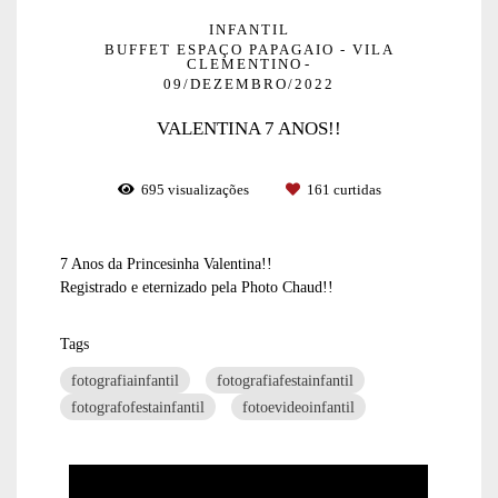
INFANTIL
BUFFET ESPAÇO PAPAGAIO - VILA
CLEMENTINO
09/DEZEMBRO/2022
VALENTINA 7 ANOS!!
695
visualizações
161
curtidas
7 Anos da Princesinha Valentina!!
Registrado e eternizado pela Photo Chaud!!
Tags
fotografiainfantil
fotografiafestainfantil
fotografofestainfantil
fotoevideoinfantil