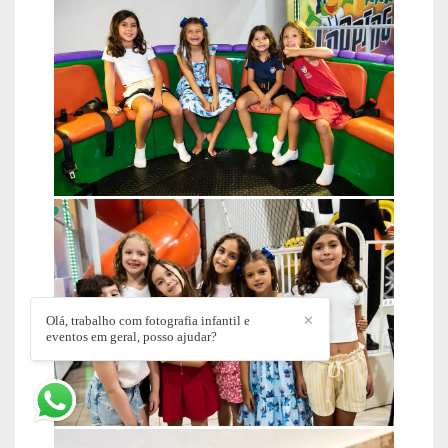
Olá, trabalho com fotografia infantil e
✕
eventos em geral, posso ajudar?