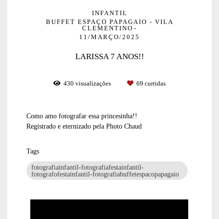
INFANTIL
BUFFET ESPAÇO PAPAGAIO - VILA
CLEMENTINO
11/MARÇO/2025
LARISSA 7 ANOS!!
430
visualizações
69
curtidas
Como amo fotografar essa princesinha!!
Registrado e eternizado pela Photo Chaud
Tags
fotografiainfantil-fotografiafestainfantil-
fotografofestainfantil-fotografiabuffetespacopapagaio