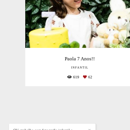
Paola 7 Anos!!
INFANTIL
619
62