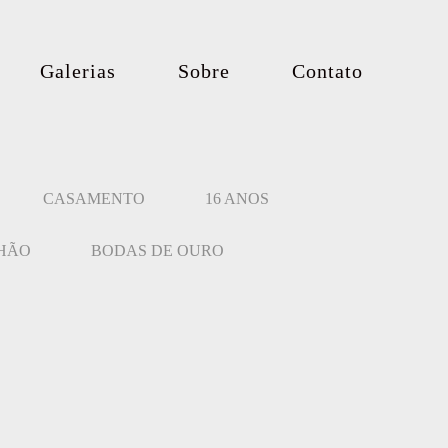
Galerias
Sobre
Contato
CASAMENTO
16 ANOS
NHÃO
BODAS DE OURO