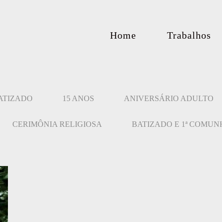
Home
Trabalhos
ATIZADO
15 ANOS
ANIVERSÁRIO ADULTO
CERIMÔNIA RELIGIOSA
BATIZADO E 1ª COMU