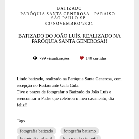
BATIZADO
PARÓQUIA SANTA GENEROSA - PARAÍSO -
SÃO PAULO-SP
03/NOVEMBRO/2021
BATIZADO DO JOÃO LUÍS, REALIZADO NA
PARÓQUIA SANTA GENEROSA!!
799
visualizações
140
curtidas
Lindo batizado, realizado na Paróquia Santa Generosa, com
recepção no Restaurante Gula Gula.
Tive o prazer de fotografar o Batizado do João Luís e
reencontrar o Padre que celebrou o meu casamento, dia
feliz!!
Tags
fotografia batizado
fotografia batismo
Fotografia infantil
foto e vídeo infantil