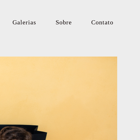
Galerias
Sobre
Contato